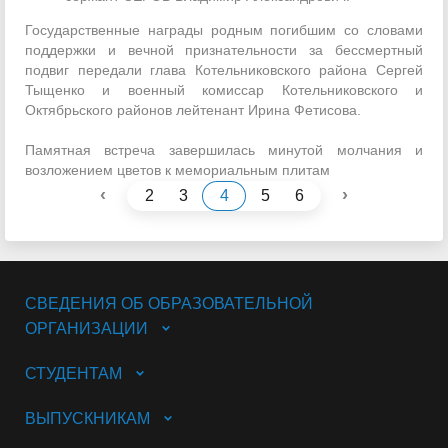
Государственные награды родным погибшим со словами
поддержки и вечной признательности за бессмертный
подвиг передали глава Котельниковского района Сергей
Тыщенко и военный комиссар Котельниковского и
Октябрьского районов лейтенант Ирина Фетисова.
Памятная встреча завершилась минутой молчания и
возложением цветов к мемориальным плитам
‹
›
2
3
4
5
6
СВЕДЕНИЯ ОБ ОБРАЗОВАТЕЛЬНОЙ
ОРГАНИЗАЦИИ
СТУДЕНТАМ
ВЫПУСКНИКАМ