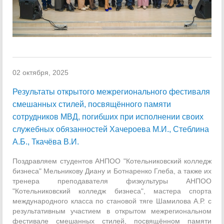
02 октября, 2025
Результаты открытого межрегионального фестиваля
смешанных стилей, посвящённого памяти
сотрудников МВД, погибших при исполнении своих
служебных обязанностей Хачероева М.И., Стеблина
А.Б., Ткачёва В.И.
Поздравляем студентов АНПОО "Котельниковский колледж
бизнеса" Мельникову Диану и Ботнаренко Глеба, а также их
тренера преподавателя физкультуры АНПОО
"Котельниковский колледж бизнеса", мастера спорта
международного класса по становой тяге Шамилова А.Р. с
результативным участием в открытом межрегиональном
фестивале смешанных стилей, посвящённом памяти