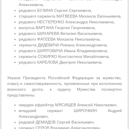
Алексеевича,
рядового БУЗИНА Сергея Сергеевича,
старшего сержанта МАТВЕЕВА Михаила Евгеньевича,
рядового НЕСТЕРЕНКО Александра Николаевича,
матроса ВАРТАНА Георгия Георгиевича,
рядового ШИХАРЕВА Виталия Васильевича,
рядового ФАТЕЕВА Михаила Николаевича,
сержанта ДИДЕВИЧА Романа Александровича,
рядового ШИЯТОВИЧА Ивана Владимировича,
сержанта СОКИРКО Константина Михайловича,
рядового КАРЕЛОВА Дмитрия Николаевича.
Указом Президента Российской Федерации за мужество,
отвагу и самоотверженность, проявленные при исполнении
воинского долга, к ордену Мужества посмертно
представлены:
гвардии ефрейтор МЯСИЩЕВ Алексей Николаевич,
младший сержант ШИРОЧКИН Андрей
Александрович,
рядовой ДЕМИДОВ Сергей Васильевич,
сержант СЕРОВ Владимир Александрович.