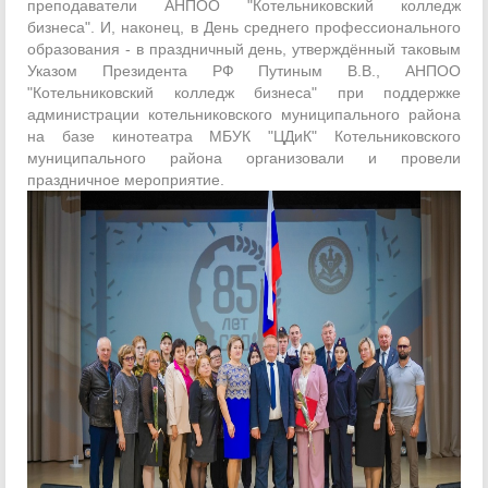
преподаватели АНПОО "Котельниковский колледж
бизнеса". И, наконец, в День среднего профессионального
образования - в праздничный день, утверждённый таковым
Указом Президента РФ Путиным В.В., АНПОО
"Котельниковский колледж бизнеса" при поддержке
администрации котельниковского муниципального района
на базе кинотеатра МБУК "ЦДиК" Котельниковского
муниципального района организовали и провели
праздничное мероприятие.