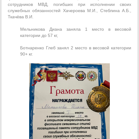
сотрудников МВД, погибших при исполнении своих
служебных обязанностей Хачероева М.И., Стеблина А.Б.,
Ткачёва В.И.
Мельникова Диана заняла 1 место в весовой
категории до 57 кг,
Ботнаренко Глеб занял 2 место в весовой категории
90+ кг.