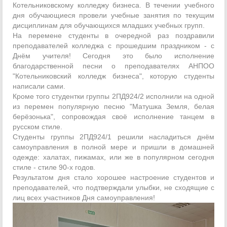
Котельниковскому колледжу бизнеса. В течении учебного
дня обучающиеся провели учебные занятия по текущим
дисциплинам для обучающихся младших учебных групп.
На перемене студенты в очередной раз поздравили
преподавателей колледжа с прошедшим праздником - с
Днём учителя! Сегодня это было исполнение
благодарственной песни о преподавателях АНПОО
"Котельниковский колледж бизнеса", которую студенты
написали сами.
Кроме того студентки группы 2ПД924/2 исполнили на одной
из перемен популярную песню "Матушка Земля, белая
берёзонька", сопровождая своё исполнение танцем в
русском стиле.
Студенты группы 2ПД924/1 решили насладиться днём
самоуправления в полной мере и пришли в домашней
одежде: халатах, пижамах, или же в популярном сегодня
стиле - стиле 90-х годов.
Результатом дня стало хорошее настроение студентов и
преподавателей, что подтверждали улыбки, не сходящие с
лиц всех участников Дня самоуправления!