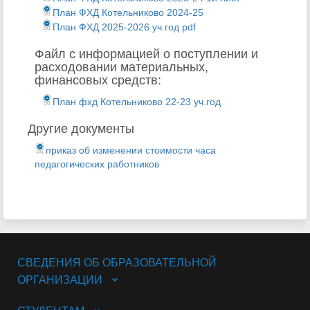
План ФХД Котельниково 2024-25
План ФХД 2025-2026 уч.год pdf
Файл с информацией о поступлении и
расходовании материальных,
финансовых средств:
План фхд Котельниково 22-23 уч.год
Другие документы
приказ об изменении стоимости часа
педагогических работников
СВЕДЕНИЯ ОБ ОБРАЗОВАТЕЛЬНОЙ
ОРГАНИЗАЦИИ