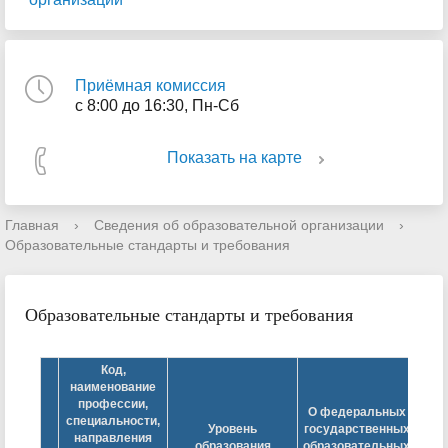
Приёмная комиссия
с 8:00 до 16:30, Пн-Сб
Показать на карте
Главная
›
Сведения об образовательной организации
›
Образовательные стандарты и требования
Образовательные стандарты и требования
Код,
наименование
профессии,
О федеральных
специальности,
Уровень
государственных
обр
направления
образования
образовательных
ста