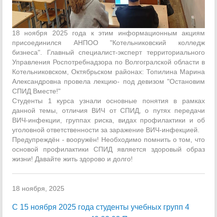
18 ноября 2025 года к этим информационным акциям
присоединился АНПОО "Котельниковский колледж
бизнеса". Главный специалист-эксперт территориального
Управления Роспотребнадзора по Волгогралской области в
Котельниковском, Октябрьском районах: Топилина Марина
Александровна провела лекцию- под девизом "Остановим
СПИД Вместе!"
Студенты 1 курса узнали основные понятия в рамках
данной темы, отличия ВИЧ от СПИД, о путях передачи
ВИЧ-инфекции, группах риска, видах профилактики и об
уголовной ответственности за заражение ВИЧ-инфекцией.
Предупреждён - вооружён! Необходимо помнить о том, что
основой профилактики СПИД является здоровый образ
жизни! Давайте жить здорово и долго!
18 ноября, 2025
С 15 ноября 2025 года студенты учебных групп 4