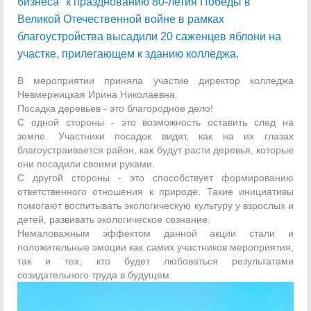
бизнеса" к празднованию 80-летия Победы в
Великой Отечественной войне в рамках
благоустройства высадили 20 саженцев яблони на
участке, прилегающем к зданию колледжа.
В мероприятии приняла участие директор колледжа
Невмержицкая Ирина Николаевна.
Посадка деревьев - это благородное дело!
С одной стороны - это возможность оставить след на
земле. Участники посадок видят, как на их глазах
благоустраивается район, как будут расти деревья, которые
они посадили своими руками.
С другой стороны - это способствует формированию
ответственного отношения к природе. Такие инициативы
помогают воспитывать экологическую культуру у взрослых и
детей, развивать экологическое сознание.
Немаловажным эффектом данной акции стали и
положительные эмоции как самих участников мероприятия,
так и тех, кто будет любоваться результатами
созидательного труда в будущем.