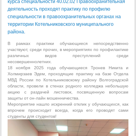
курса специальности 40.02.02 Правоохранительная
деятельность проходят практику по профилю
специальности в правоохранительных органах на
территории Котельниковского муниципального
района.
В рамках практики обучающиеся непосредственно
участвуют, среди прочих, в мероприятиях по профилактике
различных видов преступлений среди
несовершеннолетних.
18 ноября 2025 года обучающиеся Тронев Никита и
Холмирзаев Эдем, проходящие практику на базе Отдела
МВД России по Котельниковскому району Волгоградской
области, провели в стенах родного колледжа небольшую
акцию с раздачей листовок, посвященную вопросам
защиты от он-лайн мошенничества.
Мероприятие нашло искренний отклик у обучающихся, как
впрочем происходит всегда, когда его проводят сами
студенты для студентов!