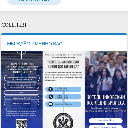
СОБЫТИЯ
МЫ ЖДЁМ ИМЕННО ВАС!