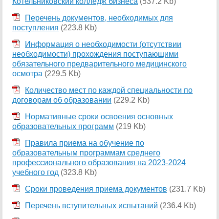
Котельниковский колледж бизнеса
(537.2 Kb)
Перечень документов, необходимых для
поступления
(223.8 Kb)
Информация о необходимости (отсутствии
необходимости) прохождения поступающими
обязательного предварительного медицинского
осмотра
(229.5 Kb)
Количество мест по каждой специальности по
договорам об образовании
(229.2 Kb)
Нормативные сроки освоения основных
образовательных программ
(219 Kb)
Правила приема на обучение по
образовательным программам среднего
профессионального образования на 2023-2024
учебного год
(323.8 Kb)
Сроки проведения приема документов
(231.7 Kb)
Перечень вступительных испытаний
(236.4 Kb)