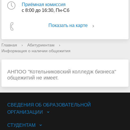
Приёмная комиссия
с 8:00 до 16:30, Пн-Сб
Показать на карте
Главная
›
Абитуриентам
›
Информация о наличии общежития
АНПОО "Котельниковский колледж бизнеса"
общежитий не имеет.
СВЕДЕНИЯ ОБ ОБРАЗОВАТЕЛЬНОЙ
ОРГАНИЗАЦИИ
СТУДЕНТАМ