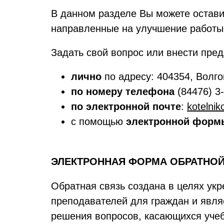
В данном разделе Вы можете остави
направленные на улучшение работы
Задать свой вопрос или внести пр
лично
по адресу: 404354, Волго
по номеру телефона
(84476) 3
по электронной почте
:
kotelni
с помощью
электронной форм
ЭЛЕКТРОННАЯ ФОРМА ОБРАТНОЙ
Обратная связь создана в целях ук
преподавателей для граждан и явля
решения вопросов, касающихся учеб