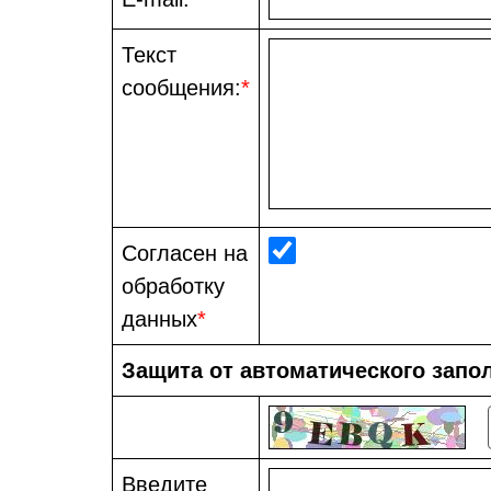
Текст
сообщения:
*
Согласен на
обработку
данных
*
Защита от автоматического запо
Введите