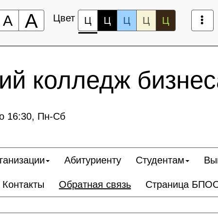
А
А
Цвет
Ц
Ц
Ц
Ц
Ц
ий колледж бизнес
о 16:30, Пн-Сб
ганизации
Абитуриенту
Студентам
Вы
Контакты
Обратная связь
Страница БПО