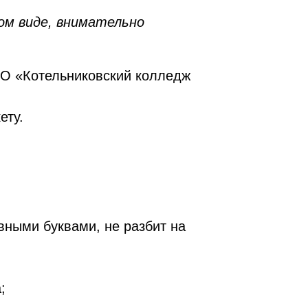
ом виде, внимательно
О «Котельниковский колледж
ету.
вными буквами, не разбит на
;