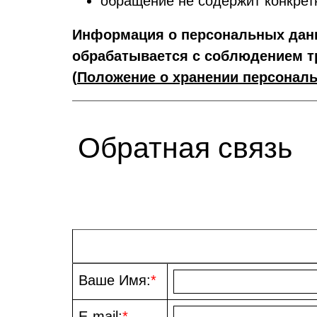
обращение не содержит конкрет
Информация о персональных данн
обрабатывается с соблюдением т
(
Положение о хранении персонал
Обратная связь
Ваше Имя:
*
E-mail:
*