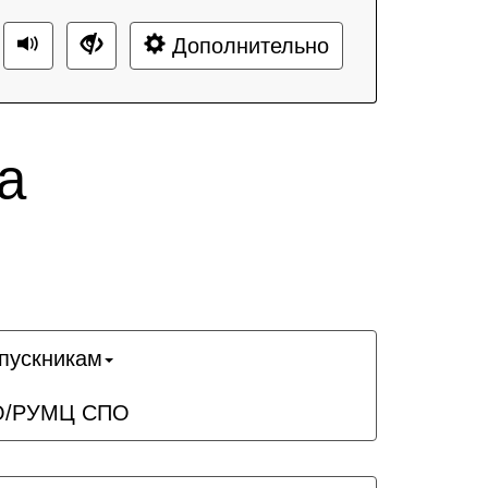
Дополнительно
а
пускникам
О/РУМЦ СПО