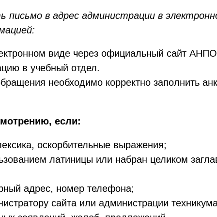
 письмо в адрес администрации в электронн
мацией:
ектронном виде через официальный сайт АНПО
ацию в учебный отдел.
обращения необходимо корректно заполнить анк
мотрению, если:
лексика, оскорбительные выражения;
льзованием латиницы или набран целиком загла
рный адрес, номер телефона;
истратору сайта или администрации техникума