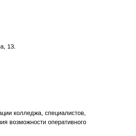
,
а, 13.
ации колледжа, специалистов,
ния возможности оперативного