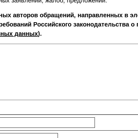
ных заявлений, жалоб, предложений.
ых авторов обращений, направленных в эле
ребований Российского законодательства о
ьных данных
).