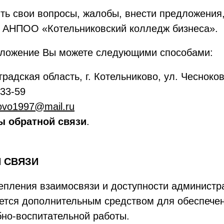
ть свои вопросы, жалобы, внести предложения
 АНПОО «Котельниковский колледж бизнеса».
едложение Вы можете следующими способами:
градская область, г. Котельниково, ул. Чесноков
-33-59
kovo1997@mail.ru
ы обратной связи
.
 СВЯЗИ
репления взаимосвязи и доступности администр
ется дополнительным средством для обеспече
но-воспитательной работы.